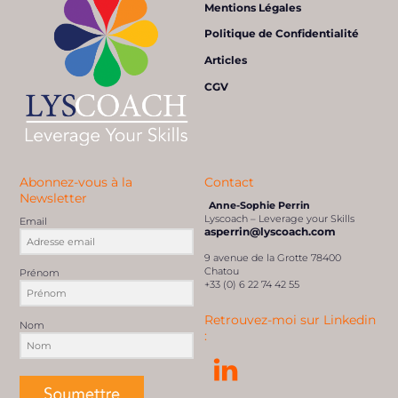
Mentions Légales
Politique de Confidentialité
Articles
CGV
Abonnez-vous à la
Contact
Newsletter
Anne-Sophie Perrin
Lyscoach – Leverage your Skills
Email
asperrin@lyscoach.com
9 avenue de la Grotte 78400
Chatou
Prénom
+33 (0) 6 22 74 42 55
Retrouvez-moi sur Linkedin
Nom
: