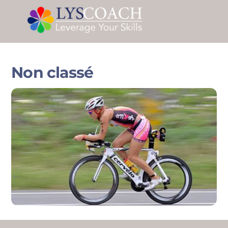
Skip
Me
to
content
Non classé