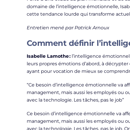
domaine de l’intelligence émotionnelle, Isab
cette tendance lourde qui transforme actu
Entretien mené par Patrick Arnoux
Comment définir l’intelli
Isabelle Lamothe :
l’intelligence émotionnell
leurs propres émotions d’abord, à décrypter c
ayant pour vocation de mieux se comprendr
“Ce besoin d’intelligence émotionnelle va af
management, mais aussi les employés ou ouvr
avec la technologie. Les tâches, pas le job”
Ce besoin d’intelligence émotionnelle va af
management, mais aussi les employés ou ouvr
avec la technologie. Les tâches, pas le job. 