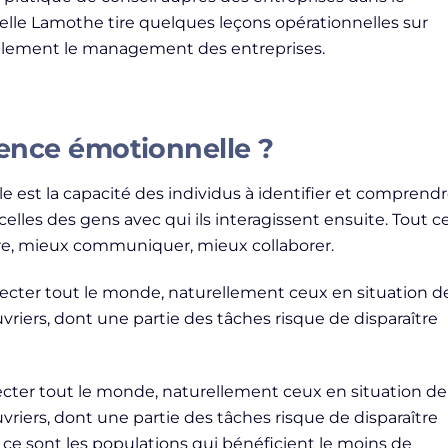
elle Lamothe tire quelques leçons opérationnelles sur
ellement le management des entreprises.
gence émotionnelle ?
e est la capacité des individus à identifier et comprend
elles des gens avec qui ils interagissent ensuite. Tout c
e, mieux communiquer, mieux collaborer.
fecter tout le monde, naturellement ceux en situation d
iers, dont une partie des tâches risque de disparaître
fecter tout le monde, naturellement ceux en situation de
iers, dont une partie des tâches risque de disparaître
Or ce sont les populations qui bénéficient le moins de