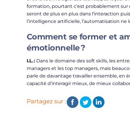
formation, pourtant c’est probablement sur e
seront de plus en plus dans l’interaction pui
l’intelligence artificielle, l’automatisation ne
Comment se former et amé
émotionnelle ?
I.L. :
Dans le domaine des soft skills, les ent
managers et les top managers, mais beaucou
parle de davantage travailler ensemble, en é
capacité d’interagir mieux, de mieux collabor
Partagez sur :