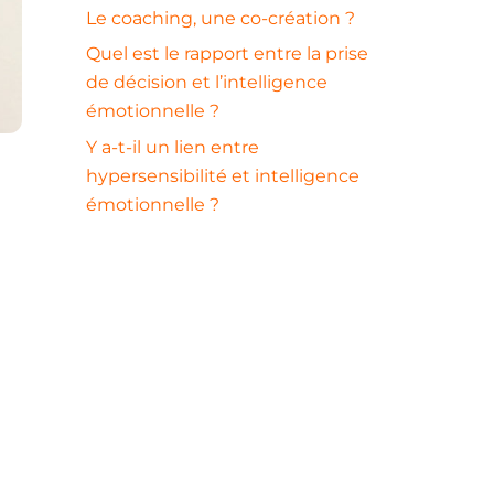
Le coaching, une co-création ?
Quel est le rapport entre la prise
de décision et l’intelligence
émotionnelle ?
Y a-t-il un lien entre
hypersensibilité et intelligence
émotionnelle ?