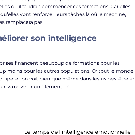
lles qu’il faudrait commencer ces formations. Car elles
squ’elles vont renforcer leurs tâches là où la machine,
 les remplacera pas.
liorer son intelligence
reprises financent beaucoup de formations pour les
p moins pour les autres populations. Or tout le monde
quipe, et on voit bien que même dans les usines, être e
er, va devenir un élément clé.
Le temps de l’intelligence émotionnelle