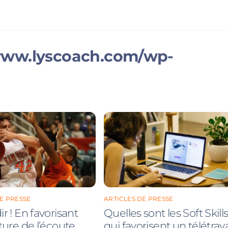
E PRESSE
ARTICLES DE PRESSE
r ! En favorisant
Quelles sont les Soft Skill
ture de l’écoute
qui favorisent un télétrava