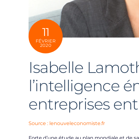
11
FÉVRIER
2020
Isabelle Lamoth
l’intelligence é
entreprises ent
Source : lenouveleconomiste.fr
Forte d’une étude au plan mondiale et de sa