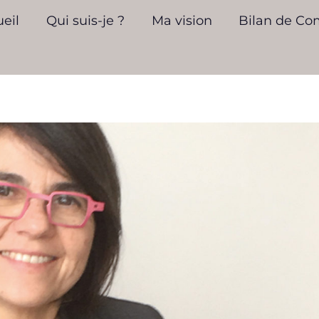
eil
Qui suis-je ?
Ma vision
Bilan de C