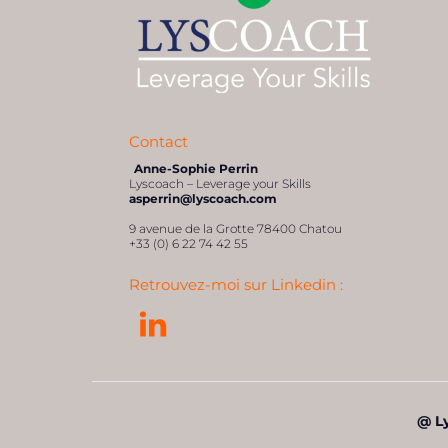
Contact
Anne-Sophie Perrin
Lyscoach – Leverage your Skills
asperrin@lyscoach.com
9 avenue de la Grotte 78400 Chatou
+33 (0) 6 22 74 42 55
Retrouvez-moi sur Linkedin :
@ Ly