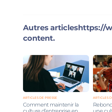
ARTICLES DE PRESSE
ARTICLES D
Comment maintenir la
Rebondi
culture d’entreprise en
une cul