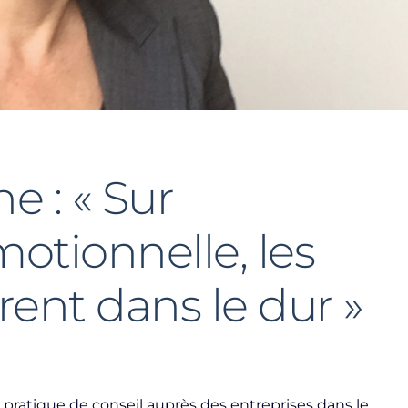
e : « Sur
motionnelle, les
rent dans le dur »
 pratique de conseil auprès des entreprises dans le